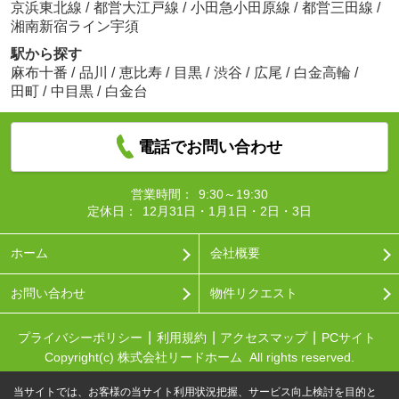
京浜東北線
/
都営大江戸線
/
小田急小田原線
/
都営三田線
/
湘南新宿ライン宇須
駅から探す
麻布十番
/
品川
/
恵比寿
/
目黒
/
渋谷
/
広尾
/
白金高輪
/
田町
/
中目黒
/
白金台
電話でお問い合わせ
営業時間：
9:30～19:30
定休日：
12月31日・1月1日・2日・3日
ホーム
会社概要
お問い合わせ
物件リクエスト
プライバシーポリシー
利用規約
アクセスマップ
PCサイト
Copyright(c) 株式会社リードホーム All rights reserved.
当サイトでは、お客様の当サイト利用状況把握、サービス向上検討を目的と