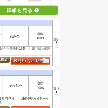
50%
徒歩2分
100%
選択
▼
駅から徒歩約17分、世田谷線上町駅
..
60%
徒歩21分
200%
選択
▼
徒歩約21分、田園都市線用賀駅から
..