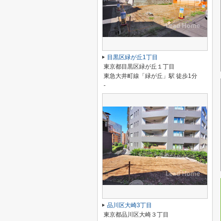
目黒区緑が丘1丁目
東京都目黒区緑が丘１丁目
東急大井町線「緑が丘」駅 徒歩1分
-
品川区大崎3丁目
東京都品川区大崎３丁目