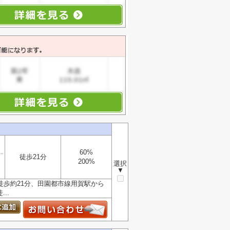
60%
徒歩21分
200%
選択
▼
徒歩約21分、田園都市線用賀駅から
..