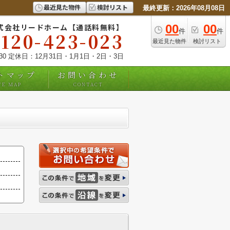
最近見た物件
検討リスト
最終更新：2026年08月08日
式会社リードホーム【通話料無料】
00
00
件
件
0120-423-023
最近見た物件
検討リスト
:30 定休日：12月31日・1月1日・2日・3日
トマップ
お問い合わせ
TE MAP
CONTACT