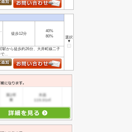
40%
徒歩12分
80%
選択
▼
町駅から徒歩約26分、大井町線二子
...