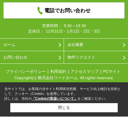
電話でお問い合わせ
営業時間：
9:30～19:30
定休日：
12月31日・1月1日・2日・3日
ホーム
会社概要
お問い合わせ
物件リクエスト
プライバシーポリシー
利用規約
アクセスマップ
PCサイト
Copyright(c) 株式会社リードホーム All rights reserved.
当サイトでは、お客様の当サイト利用状況把握、サービス向上検討を目的と
して、クッキー（Cookie）を使用しています。
詳しくは、当社の
「Cookieの取扱いについて」
をご確認ください。
閉じる