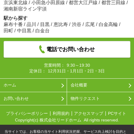
京浜東北線
/
小田急小田原線
/
都営大江戸線
/
都営三田線
/
湘南新宿ライン宇須
駅から探す
麻布十番
/
品川
/
目黒
/
恵比寿
/
渋谷
/
広尾
/
白金高輪
/
田町
/
中目黒
/
白金台
電話でお問い合わせ
営業時間：
9:30～19:30
定休日：
12月31日・1月1日・2日・3日
ホーム
会社概要
お問い合わせ
物件リクエスト
プライバシーポリシー
利用規約
アクセスマップ
PCサイト
Copyright(c) 株式会社リードホーム All rights reserved.
当サイトでは、お客様の当サイト利用状況把握、サービス向上検討を目的と