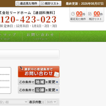
最近見た物件
検討リスト
最終更新：2026年08月07日
式会社リードホーム【通話料無料】
00
00
件
件
0120-423-023
最近見た物件
検討リスト
:30 定休日：12月31日・1月1日・2日・3日
トマップ
お問い合わせ
TE MAP
CONTACT
表示件数：