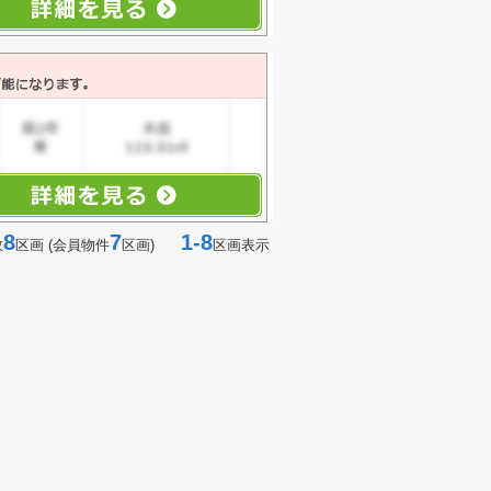
8
7
1-8
数
区画 (会員物件
区画)
区画表示