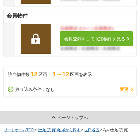
会員物件
会員登録をして限定物件を見る
12
1～12
該当物件数
区画
区画を表示
変更
絞り込み条件：
なし
ページトップへ
リードホームTOP
>
(土地(売買))地域から探す
>
世田谷区
>
砧の土地(売買)