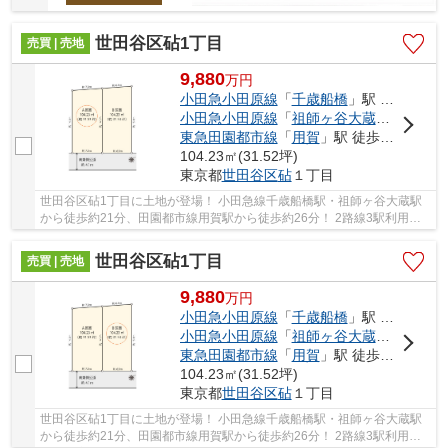
世田谷区砧1丁目
売買 | 売地
9,880
万
円
小田急小田原線
「
千歳船橋
」駅 徒歩21分
小田急小田原線
「
祖師ヶ谷大蔵
」駅 徒歩2
東急田園都市線
「
用賀
」駅 徒歩26分
104.23㎡(31.52坪)
東京都
世田谷区
砧
１丁目
世田谷区砧1丁目に土地が登場！ 小田急線千歳船橋駅・祖師ヶ谷大蔵駅
から徒歩約21分、田園都市線用賀駅から徒歩約26分！ 2路線3駅利用可
能な大変便利な立地に位置した物件です。 駅徒...
世田谷区砧1丁目
売買 | 売地
9,880
万
円
小田急小田原線
「
千歳船橋
」駅 徒歩21分
小田急小田原線
「
祖師ヶ谷大蔵
」駅 徒歩2
東急田園都市線
「
用賀
」駅 徒歩26分
104.23㎡(31.52坪)
東京都
世田谷区
砧
１丁目
世田谷区砧1丁目に土地が登場！ 小田急線千歳船橋駅・祖師ヶ谷大蔵駅
から徒歩約21分、田園都市線用賀駅から徒歩約26分！ 2路線3駅利用可