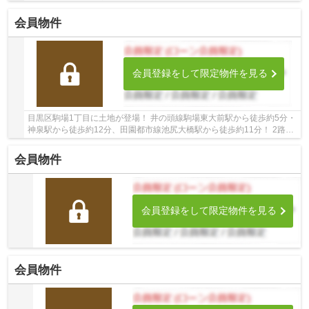
線3駅利用可能な大変便利な立地に位置した物...
会員物件
会員登録をして限定物件を見る
目黒区駒場1丁目に土地が登場！ 井の頭線駒場東大前駅から徒歩約5分・
神泉駅から徒歩約12分、田園都市線池尻大橋駅から徒歩約11分！ 2路線
3駅利用可能な大変便利な立地に位置した物件...
会員物件
会員登録をして限定物件を見る
会員物件