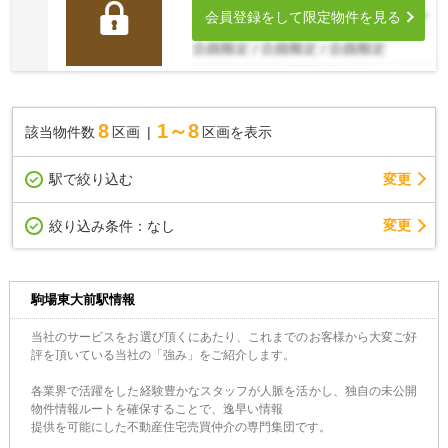
会員登録をして限定物件を見る
8
1～8
該当物件数
区画
区画を表示
駅で絞り込む
変更
変更
絞り込み条件：
なし
駒場東大前駅情報
当社のサービスをお選び頂くにあたり、これまでのお客様から大変ご好
評を頂いている当社の「強み」をご紹介します。
各業界で活躍をした経験豊かなスタッフが人脈を活かし、独自の未公開
物件情報ルートを確保することで、逸早い情報
提供を可能にした不動産住宅売買仲介の専門集団です。