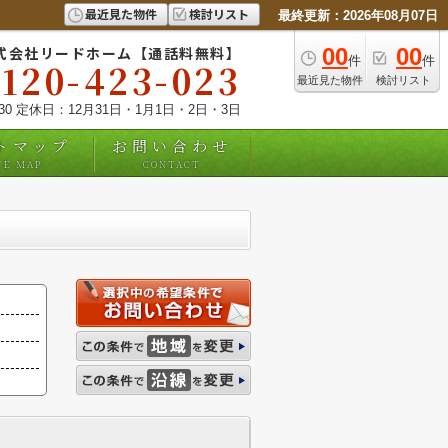
最近見た物件
検討リスト
最終更新：2026年08月07日
式会社リードホーム【通話料無料】
00
00
件
件
0120-423-023
最近見た物件
検討リスト
:30 定休日：12月31日・1月1日・2日・3日
トマップ
お問い合わせ
TE MAP
CONTACT