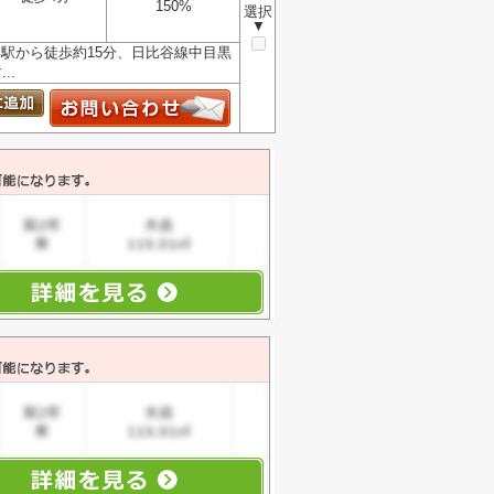
150%
選択
▼
駅から徒歩約15分、日比谷線中目黒
..