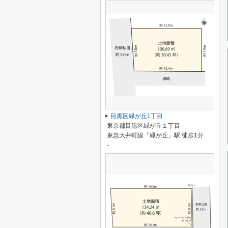
目黒区緑が丘1丁目
東京都目黒区緑が丘１丁目
東急大井町線「緑が丘」駅 徒歩1分
-