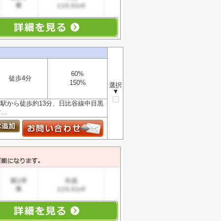
60%
徒歩4分
150%
選択
▼
駅から徒歩約13分、日比谷線中目黒
..