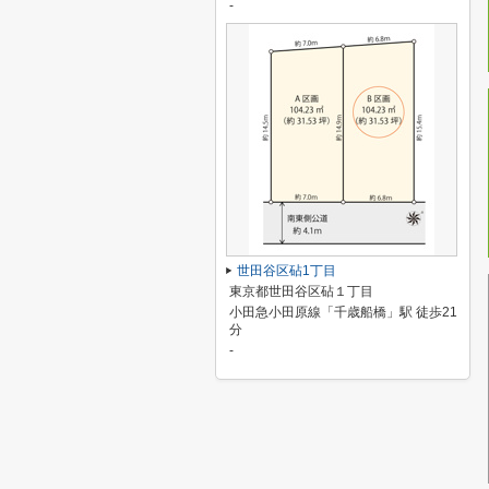
-
世田谷区砧1丁目
東京都世田谷区砧１丁目
小田急小田原線「千歳船橋」駅 徒歩21
分
-