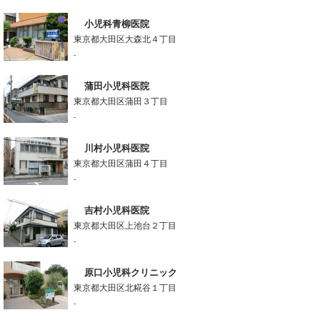
小児科青柳医院
東京都大田区大森北４丁目
-
蒲田小児科医院
東京都大田区蒲田３丁目
-
川村小児科医院
東京都大田区蒲田４丁目
-
吉村小児科医院
東京都大田区上池台２丁目
-
原口小児科クリニック
東京都大田区北糀谷１丁目
-