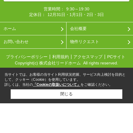
営業時間：
9:30～19:30
定休日：
12月31日・1月1日・2日・3日
ホーム
会社概要
お問い合わせ
物件リクエスト
プライバシーポリシー
利用規約
アクセスマップ
PCサイト
Copyright(c) 株式会社リードホーム All rights reserved.
当サイトでは、お客様の当サイト利用状況把握、サービス向上検討を目的と
して、クッキー（Cookie）を使用しています。
詳しくは、当社の
「Cookieの取扱いについて」
をご確認ください。
閉じる