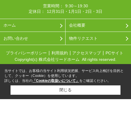
営業時間：
9:30～19:30
定休日：
12月31日・1月1日・2日・3日
ホーム
会社概要
お問い合わせ
物件リクエスト
プライバシーポリシー
利用規約
アクセスマップ
PCサイト
Copyright(c) 株式会社リードホーム All rights reserved.
当サイトでは、お客様の当サイト利用状況把握、サービス向上検討を目的と
して、クッキー（Cookie）を使用しています。
詳しくは、当社の
「Cookieの取扱いについて」
をご確認ください。
閉じる