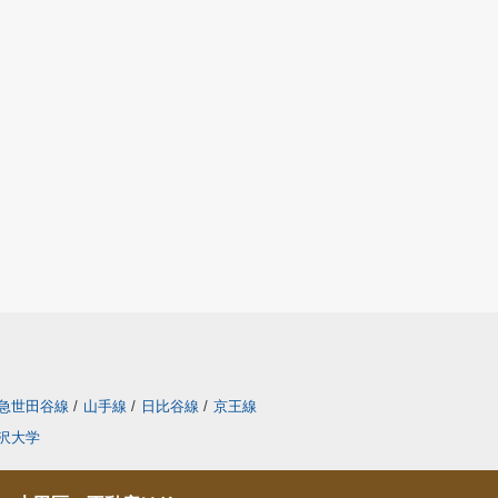
急世田谷線
/
山手線
/
日比谷線
/
京王線
沢大学