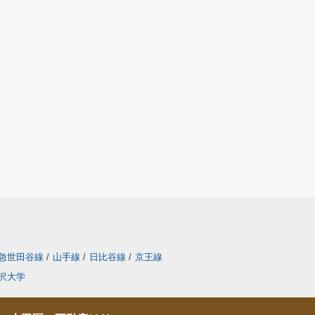
急世田谷線
/
山手線
/
日比谷線
/
京王線
沢大学