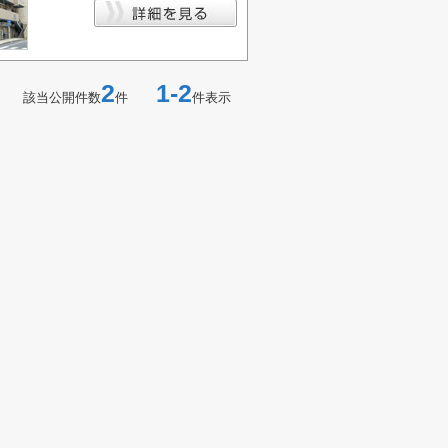
2
1-2
該当公開件数
件
件表示