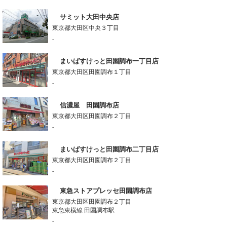
サミット大田中央店
東京都大田区中央３丁目
-
まいばすけっと田園調布一丁目店
東京都大田区田園調布１丁目
-
信濃屋 田園調布店
東京都大田区田園調布２丁目
-
まいばすけっと田園調布二丁目店
東京都大田区田園調布２丁目
-
東急ストアプレッセ田園調布店
東京都大田区田園調布２丁目
東急東横線 田園調布駅
-