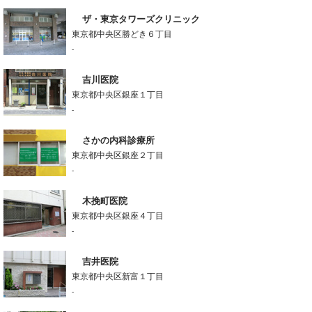
ザ・東京タワーズクリニック
東京都中央区勝どき６丁目
-
吉川医院
東京都中央区銀座１丁目
-
さかの内科診療所
東京都中央区銀座２丁目
-
木挽町医院
東京都中央区銀座４丁目
-
吉井医院
東京都中央区新富１丁目
-