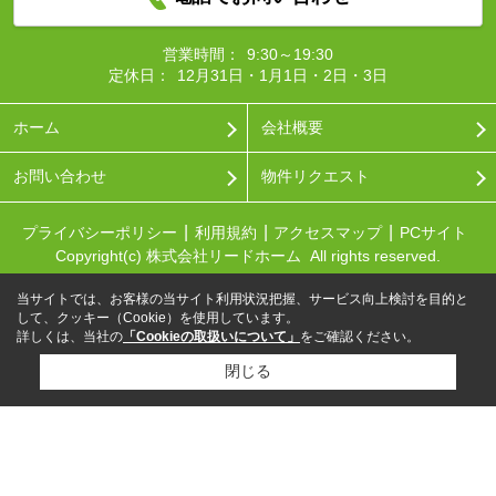
営業時間：
9:30～19:30
定休日：
12月31日・1月1日・2日・3日
ホーム
会社概要
お問い合わせ
物件リクエスト
プライバシーポリシー
利用規約
アクセスマップ
PCサイト
Copyright(c) 株式会社リードホーム All rights reserved.
当サイトでは、お客様の当サイト利用状況把握、サービス向上検討を目的と
して、クッキー（Cookie）を使用しています。
詳しくは、当社の
「Cookieの取扱いについて」
をご確認ください。
閉じる