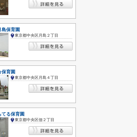
月島保育園
東京都中央区月島２丁目
カ保育園
東京都中央区月島４丁目
ちてる保育園
東京都中央区佃２丁目