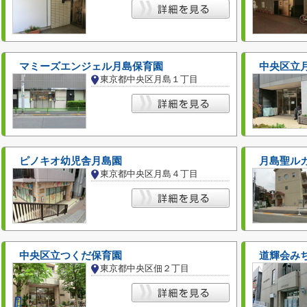
マミーズエンジェル月島保育園
中央区立
東京都中央区月島１丁目
ピノキオ幼児舎月島園
月島聖ル
東京都中央区月島４丁目
中央区立つくだ保育園
道輝会み
東京都中央区佃２丁目