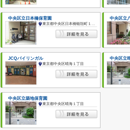
中央区立日本橋保育園
中央区立
東京都中央区日本橋蛎殻町１丁目
JCQバイリンガル
中央区立
東京都中央区晴海１丁目
中央区立築地保育園
東京都中央区晴海１丁目