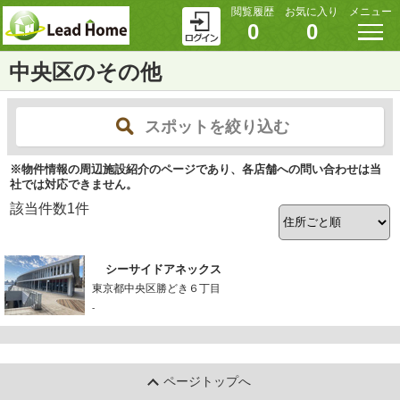
閲覧履歴
お気に入り
メニュー
0
0
中央区のその他
スポットを絞り込む
※物件情報の周辺施設紹介のページであり、各店舗への問い合わせは当
社では対応できません。
該当件数
1
件
シーサイドアネックス
東京都中央区勝どき６丁目
-
ページトップへ