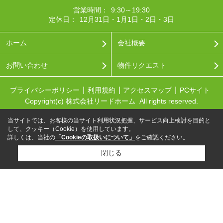
営業時間：
9:30～19:30
定休日：
12月31日・1月1日・2日・3日
ホーム
会社概要
お問い合わせ
物件リクエスト
プライバシーポリシー
利用規約
アクセスマップ
PCサイト
Copyright(c) 株式会社リードホーム All rights reserved.
当サイトでは、お客様の当サイト利用状況把握、サービス向上検討を目的と
して、クッキー（Cookie）を使用しています。
詳しくは、当社の
「Cookieの取扱いについて」
をご確認ください。
閉じる