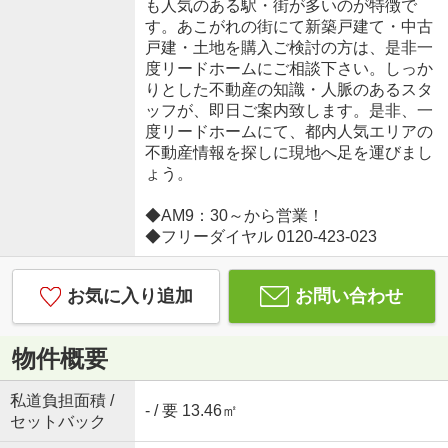
も人気のある駅・街が多いのが特徴で
す。あこがれの街にて新築戸建て・中古
戸建・土地を購入ご検討の方は、是非一
度リードホームにご相談下さい。しっか
りとした不動産の知識・人脈のあるスタ
ッフが、即日ご案内致します。是非、一
度リードホームにて、都内人気エリアの
不動産情報を探しに現地へ足を運びまし
ょう。
◆AM9：30～から営業！
◆フリーダイヤル 0120-423-023
お気に入り追加
お問い合わせ
物件概要
私道負担面積 /
- / 要 13.46㎡
セットバック