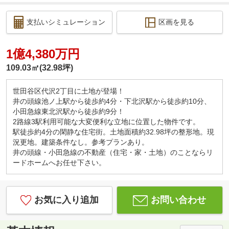
支払いシミュレーション
区画を見る
1億4,380万円
109.03㎡(32.98坪)
世田谷区代沢2丁目に土地が登場！
井の頭線池ノ上駅から徒歩約4分・下北沢駅から徒歩約10分、
小田急線東北沢駅から徒歩約9分！
2路線3駅利用可能な大変便利な立地に位置した物件です。
駅徒歩約4分の閑静な住宅街。土地面積約32.98坪の整形地。現
況更地。建築条件なし。参考プランあり。
井の頭線・小田急線の不動産（住宅・家・土地）のことならリ
ードホームへお任せ下さい。
お気に入り追加
お問い合わせ