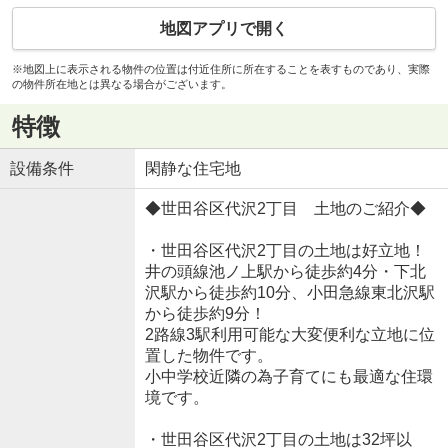
地図アプリで開く
※地図上に表示される物件の位置は付近住所に所在することを表すものであり、実際
の物件所在地とは異なる場合がございます。
特徴
設備条件
閑静な住宅地
◆世田谷区代沢2丁目 土地のご紹介◆
・世田谷区代沢2丁目の土地は好立地！
井の頭線池ノ上駅から徒歩約4分・下北
沢駅から徒歩約10分、小田急線東北沢駅
から徒歩約9分！
2路線3駅利用可能な大変便利な立地に位
置した物件です。
小中学校近隣の為子育てにも最適な住環
境です。
・世田谷区代沢2丁目の土地は32坪以