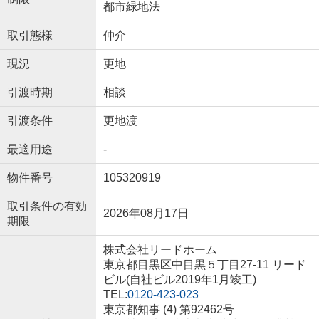
都市緑地法
取引態様
仲介
現況
更地
引渡時期
相談
引渡条件
更地渡
最適用途
-
物件番号
105320919
取引条件の有効
2026年08月17日
期限
株式会社リードホーム
東京都目黒区中目黒５丁目27-11 リード
ビル(自社ビル2019年1月竣工)
TEL:
0120-423-023
東京都知事 (4) 第92462号