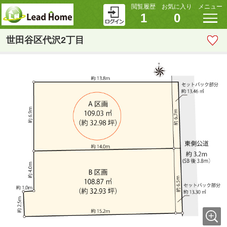
閲覧履歴
お気に入り
メニュー
1
0
世田谷区代沢2丁目