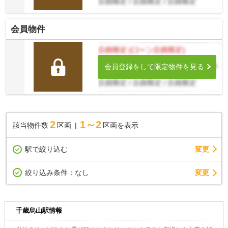
会員物件
会員登録をして限定物件を見る
2
1～2
該当物件数
区画
区画を表示
駅で絞り込む
変更
変更
絞り込み条件：
なし
千歳烏山駅情報