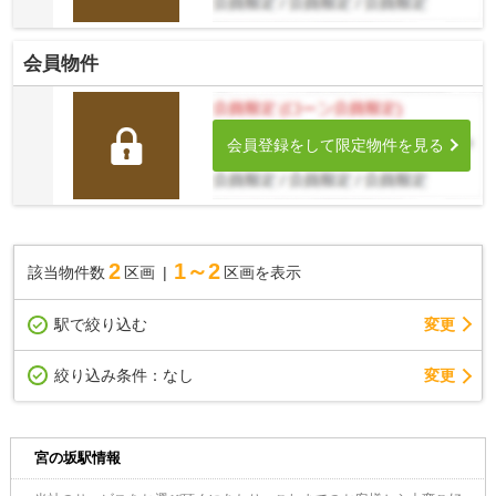
会員物件
会員登録をして限定物件を見る
2
1～2
該当物件数
区画
区画を表示
駅で絞り込む
変更
変更
絞り込み条件：
なし
宮の坂駅情報