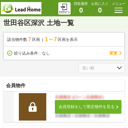
閲覧履歴
お気に入り
メニュー
0
0
世田谷区深沢 土地一覧
7
1～7
該当物件数
区画
区画を表示
変更
絞り込み条件：
なし
会員物件
会員登録をして限定物件を見る