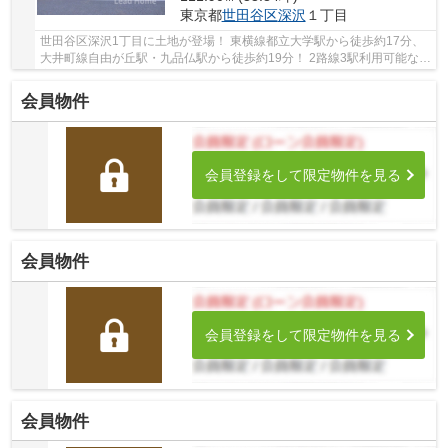
東京都
世田谷区
深沢
１丁目
世田谷区深沢1丁目に土地が登場！ 東横線都立大学駅から徒歩約17分、
大井町線自由が丘駅・九品仏駅から徒歩約19分！ 2路線3駅利用可能な大
変便利な立地に位置した物件です。 閑静な住...
会員物件
会員登録をして限定物件を見る
会員物件
会員登録をして限定物件を見る
会員物件