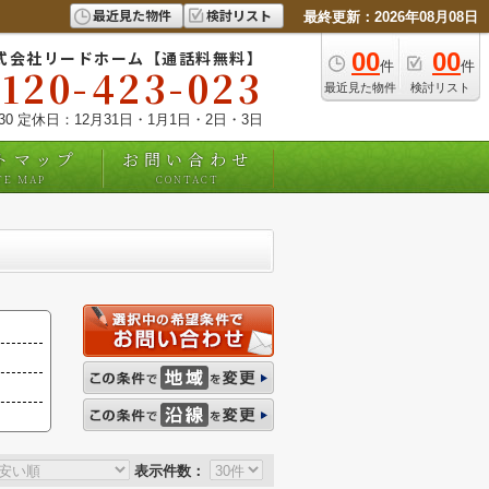
最近見た物件
検討リスト
最終更新：2026年08月08日
式会社リードホーム【通話料無料】
00
00
件
件
0120-423-023
最近見た物件
検討リスト
:30 定休日：12月31日・1月1日・2日・3日
トマップ
お問い合わせ
TE MAP
CONTACT
表示件数：