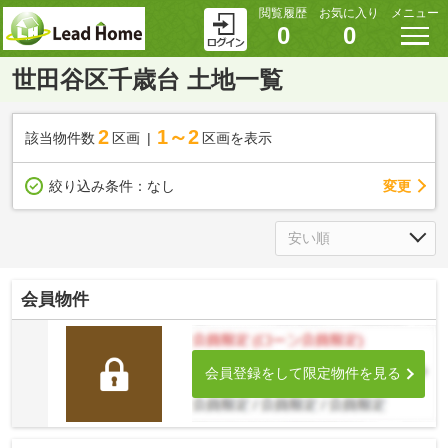
閲覧履歴
お気に入り
メニュー
0
0
世田谷区千歳台 土地一覧
2
1～2
該当物件数
区画
区画を表示
変更
絞り込み条件：
なし
会員物件
会員登録をして限定物件を見る