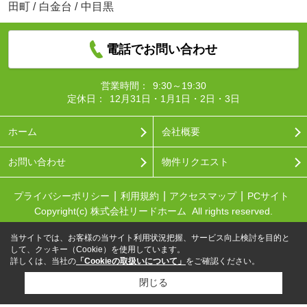
田町
/
白金台
/
中目黒
電話でお問い合わせ
営業時間：
9:30～19:30
定休日：
12月31日・1月1日・2日・3日
ホーム
会社概要
お問い合わせ
物件リクエスト
プライバシーポリシー
利用規約
アクセスマップ
PCサイト
Copyright(c) 株式会社リードホーム All rights reserved.
当サイトでは、お客様の当サイト利用状況把握、サービス向上検討を目的と
して、クッキー（Cookie）を使用しています。
詳しくは、当社の
「Cookieの取扱いについて」
をご確認ください。
閉じる