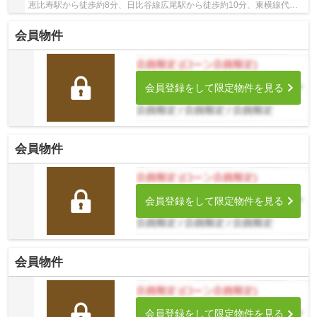
恵比寿駅から徒歩約8分、日比谷線広尾駅から徒歩約10分、東横線代官
山駅から徒歩約19分。 5路線3駅利用可能な大変...
会員物件
会員登録をして限定物件を見る
会員物件
会員登録をして限定物件を見る
会員物件
会員登録をして限定物件を見る