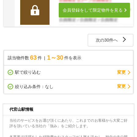
会員登録をして限定物件を見る
次の30件へ
63
1～30
該当物件数
件
件を表示
駅で絞り込む
変更
変更
絞り込み条件：
なし
代官山駅情報
当社のサービスをお選び頂くにあたり、これまでのお客様から大変ご好
評を頂いている当社の「強み」をご紹介します。