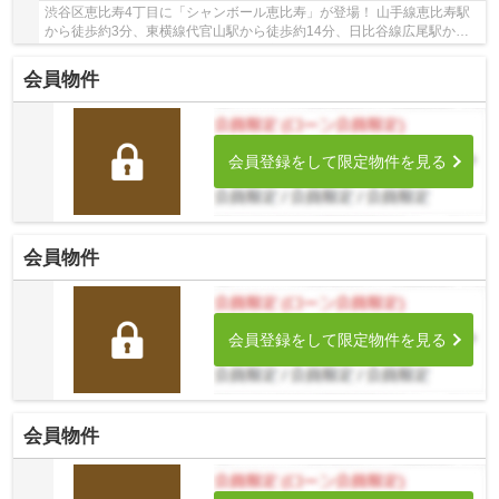
渋谷区恵比寿4丁目に「シャンボール恵比寿」が登場！ 山手線恵比寿駅
から徒歩約3分、東横線代官山駅から徒歩約14分、日比谷線広尾駅から
徒歩約17分。 5路線3駅利用可能な大変便利な立...
会員物件
会員登録をして限定物件を見る
会員物件
会員登録をして限定物件を見る
会員物件