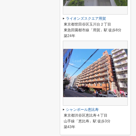
ライオンズスクエア用賀
東京都世田谷区玉川台２丁目
東急田園都市線「用賀」駅 徒歩8分
築24年
シャンボール恵比寿
東京都渋谷区恵比寿４丁目
山手線「恵比寿」駅 徒歩3分
築43年