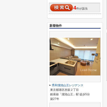
4
件が該当
新着物件
秀和溜池山王レジデンス
東京都港区赤坂２丁目
銀座線「溜池山王」駅 徒歩5分
築27年