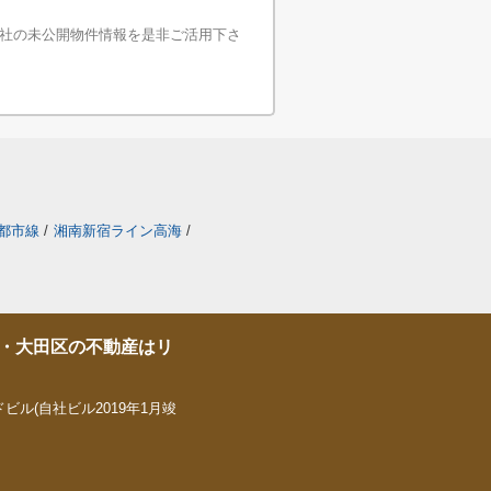
社の未公開物件情報を是非ご活用下さ
都市線
/
湘南新宿ライン高海
/
・大田区の不動産はリ
ビル(自社ビル2019年1月竣