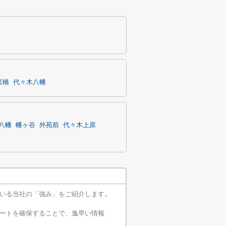
宮橋
代々木八幡
八幡
幡ヶ谷
外苑前
代々木上原
いる当社の「強み」をご紹介します。
ートを確保することで、逸早い情報