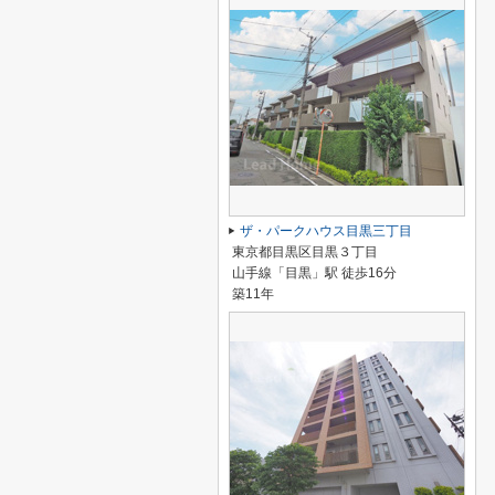
ザ・パークハウス目黒三丁目
東京都目黒区目黒３丁目
山手線「目黒」駅 徒歩16分
築11年