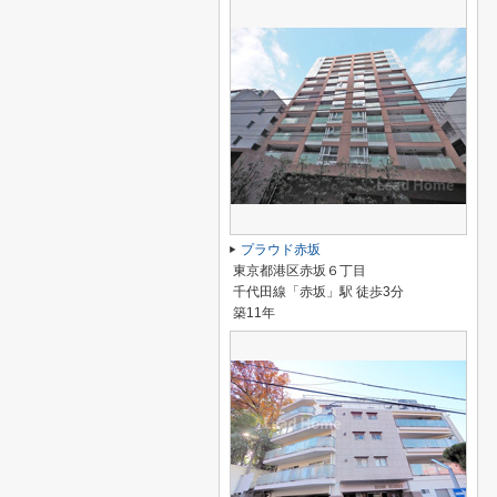
プラウド赤坂
東京都港区赤坂６丁目
千代田線「赤坂」駅 徒歩3分
築11年