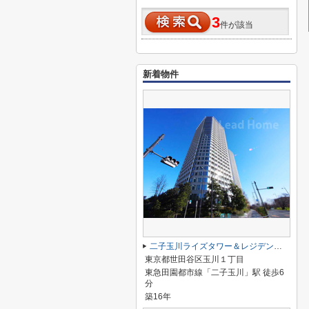
3
件が該当
新着物件
二子玉川ライズタワー＆レジデンスタワーウエスト
東京都世田谷区玉川１丁目
東急田園都市線「二子玉川」駅 徒歩6
分
築16年