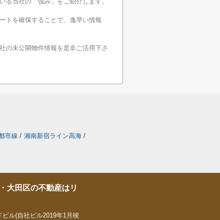
いる当社の「強み」をご紹介します。
ートを確保することで、逸早い情報
社の未公開物件情報を是非ご活用下さ
都市線
/
湘南新宿ライン高海
/
・大田区の不動産はリ
ビル(自社ビル2019年1月竣