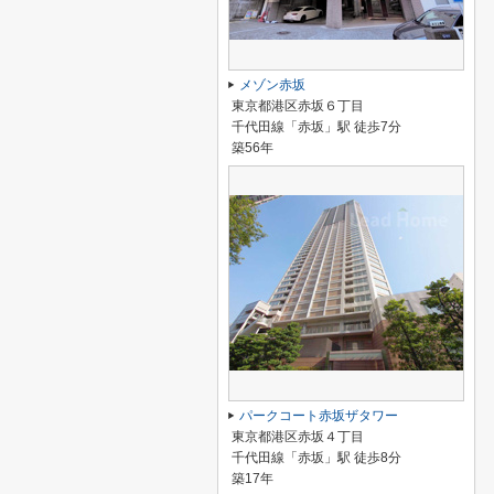
メゾン赤坂
東京都港区赤坂６丁目
千代田線「赤坂」駅 徒歩7分
築56年
パークコート赤坂ザタワー
東京都港区赤坂４丁目
千代田線「赤坂」駅 徒歩8分
築17年