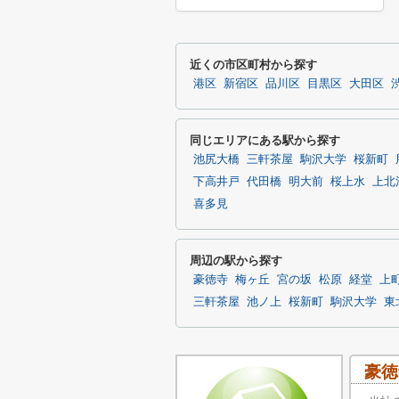
近くの市区町村から探す
港区
新宿区
品川区
目黒区
大田区
同じエリアにある駅から探す
池尻大橋
三軒茶屋
駒沢大学
桜新町
下高井戸
代田橋
明大前
桜上水
上北
喜多見
周辺の駅から探す
豪徳寺
梅ヶ丘
宮の坂
松原
経堂
上
三軒茶屋
池ノ上
桜新町
駒沢大学
東
豪徳