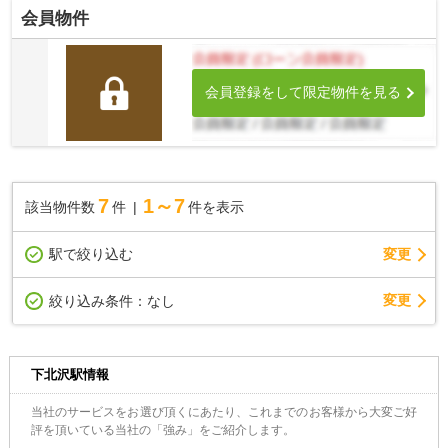
会員物件
会員登録をして限定物件を見る
7
1～7
該当物件数
件
件を表示
駅で絞り込む
変更
変更
絞り込み条件：
なし
下北沢駅情報
当社のサービスをお選び頂くにあたり、これまでのお客様から大変ご好
評を頂いている当社の「強み」をご紹介します。