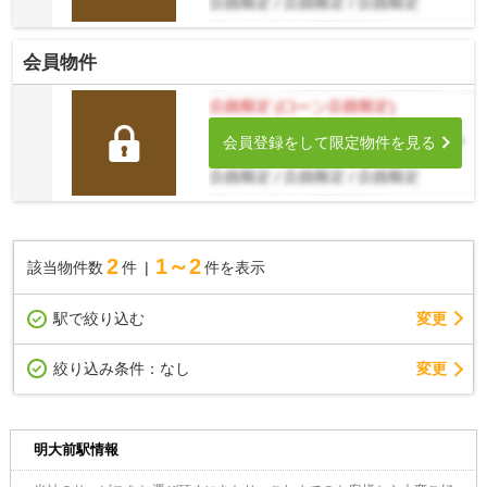
会員物件
会員登録をして限定物件を見る
2
1～2
該当物件数
件
件を表示
駅で絞り込む
変更
変更
絞り込み条件：
なし
明大前駅情報