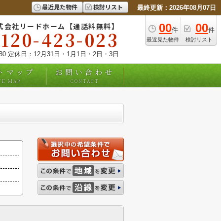
最近見た物件
検討リスト
最終更新：2026年08月07日
式会社リードホーム【通話料無料】
00
00
件
件
0120-423-023
最近見た物件
検討リスト
:30 定休日：12月31日・1月1日・2日・3日
トマップ
お問い合わせ
TE MAP
CONTACT