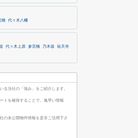
宮橋
代々木八幡
道
代々木上原
参宮橋
乃木坂
祐天寺
いる当社の「強み」をご紹介します。
ートを確保することで、逸早い情報
社の未公開物件情報を是非ご活用下さ