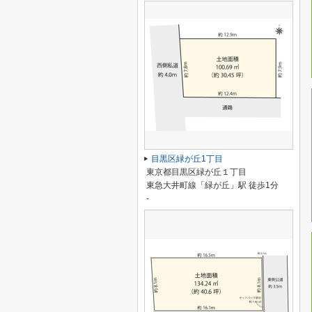
目黒区緑が丘1丁目
東京都目黒区緑が丘１丁目
東急大井町線「緑が丘」駅 徒歩1分
-