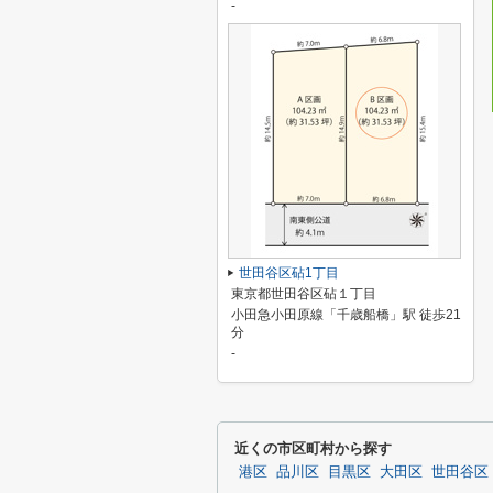
-
世田谷区砧1丁目
東京都世田谷区砧１丁目
小田急小田原線「千歳船橋」駅 徒歩21
分
-
近くの市区町村から探す
港区
品川区
目黒区
大田区
世田谷区