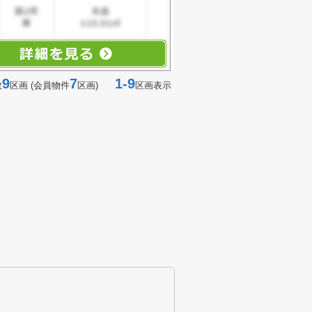
9
7
1-9
数
区画 (会員物件
区画)
区画表示