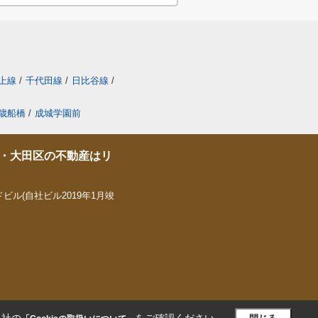
上線
/
千代田線
/
日比谷線
/
歳船橋
/
成城学園前
・大田区の不動産はリ
ビル(自社ビル2019年1月竣