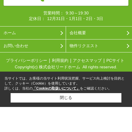
営業時間：
9:30～19:30
定休日：
12月31日・1月1日・2日・3日
ホーム
会社概要
お問い合わせ
物件リクエスト
プライバシーポリシー
利用規約
アクセスマップ
PCサイト
Copyright(c) 株式会社リードホーム All rights reserved.
当サイトでは、お客様の当サイト利用状況把握、サービス向上検討を目的と
して、クッキー（Cookie）を使用しています。
詳しくは、当社の
「Cookieの取扱いについて」
をご確認ください。
閉じる