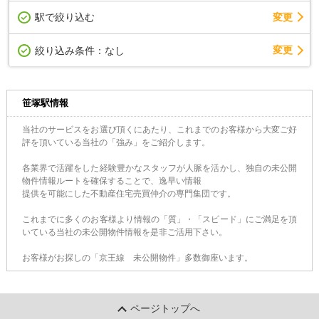
駅で絞り込む
変更
変更
絞り込み条件：
なし
笹塚駅情報
当社のサービスをお選び頂くにあたり、これまでのお客様から大変ご好
評を頂いている当社の「強み」をご紹介します。
各業界で活躍をした経験豊かなスタッフが人脈を活かし、独自の未公開
物件情報ルートを確保することで、逸早い情報
提供を可能にした不動産住宅売買仲介の専門集団です。
これまでに多くのお客様より情報の「質」・「スピード」にご満足を頂
いている当社の未公開物件情報を是非ご活用下さい。
お客様がお探しの「京王線 未公開物件」多数御座います。
ページトップへ