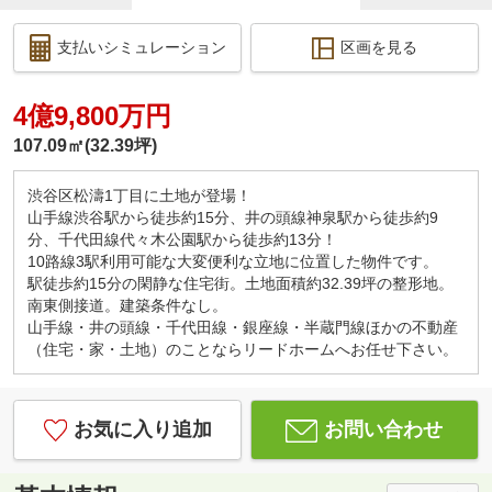
支払いシミュレーション
区画を見る
4億9,800万円
107.09㎡(32.39坪)
渋谷区松濤1丁目に土地が登場！
山手線渋谷駅から徒歩約15分、井の頭線神泉駅から徒歩約9
分、千代田線代々木公園駅から徒歩約13分！
10路線3駅利用可能な大変便利な立地に位置した物件です。
駅徒歩約15分の閑静な住宅街。土地面積約32.39坪の整形地。
南東側接道。建築条件なし。
山手線・井の頭線・千代田線・銀座線・半蔵門線ほかの不動産
（住宅・家・土地）のことならリードホームへお任せ下さい。
お気に入り追加
お問い合わせ