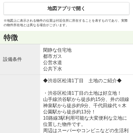
地図アプリで開く
※地図上に表示される物件の位置は付近住所に所在することを表すものであり、実際
の物件所在地とは異なる場合がございます。
特徴
閑静な住宅地
都市ガス
設備条件
公営水道
公共下水
◆渋谷区松濤1丁目 土地のご紹介◆
・渋谷区松濤1丁目の土地は好立地！
山手線渋谷駅から徒歩約15分、井の頭線
神泉駅から徒歩約9分、千代田線代々木
公園駅から徒歩約13分！
10路線3駅利用可能な大変便利な立地に
位置した物件です。
周辺はスーパーやコンビニなどの生活利