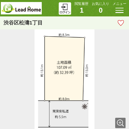
閲覧履歴
お気に入り
メニュー
1
0
渋谷区松濤1丁目