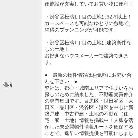
便施設が充実していてお買い物に便利！
・渋谷区松濤1丁目の土地は32坪以上！
カースペースも可能なゆとりの敷地で、
納得のプランニングが可能です。
・渋谷区松濤1丁目の土地は建築条件な
しの土地！
お好きなハウスメーカーで建築できま
す。
● 最新の物件情報はお気軽にお問い合
わせ下さい ●
備考
弊社は、都心・城南エリアで住まいをお
探しのために結束した、不動産売買仲介
の専門集団です。目黒区・世田谷区・大
田区・品川区・渋谷区・港区を中心に新
築戸建・中古戸建・土地の不動産（住
宅・家・土地）情報を掲載中！人脈を活
かした未公開物件情報ルートを確保する
ことで、逸早い情報提供を可能にしまし