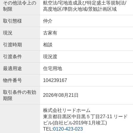
その他法令上の
航空法/宅地造成及び特定盛土等規制法/
制限
高度地区/準防火地域/景観計画区域
取引態様
仲介
現況
古家有
引渡時期
相談
引渡条件
現況渡
最適用途
住宅用地
物件番号
104239167
取引条件の有効
2026年08月21日
期限
株式会社リードホーム
東京都目黒区中目黒５丁目27-11 リード
ビル(自社ビル2019年1月竣工)
TEL:
0120-423-023