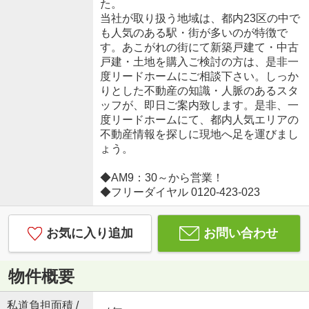
た。
当社が取り扱う地域は、都内23区の中で
も人気のある駅・街が多いのが特徴で
す。あこがれの街にて新築戸建て・中古
戸建・土地を購入ご検討の方は、是非一
度リードホームにご相談下さい。しっか
りとした不動産の知識・人脈のあるスタ
ッフが、即日ご案内致します。是非、一
度リードホームにて、都内人気エリアの
不動産情報を探しに現地へ足を運びまし
ょう。
◆AM9：30～から営業！
◆フリーダイヤル 0120-423-023
お気に入り追加
お問い合わせ
物件概要
私道負担面積 /