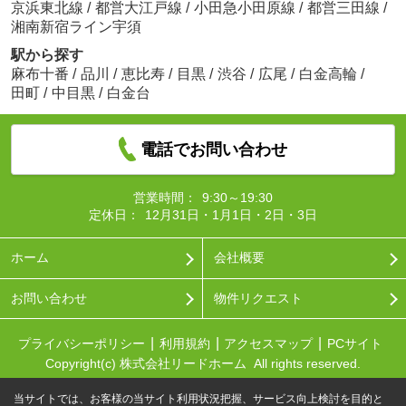
京浜東北線
/
都営大江戸線
/
小田急小田原線
/
都営三田線
/
湘南新宿ライン宇須
駅から探す
麻布十番
/
品川
/
恵比寿
/
目黒
/
渋谷
/
広尾
/
白金高輪
/
田町
/
中目黒
/
白金台
電話でお問い合わせ
営業時間：
9:30～19:30
定休日：
12月31日・1月1日・2日・3日
ホーム
会社概要
お問い合わせ
物件リクエスト
プライバシーポリシー
利用規約
アクセスマップ
PCサイト
Copyright(c) 株式会社リードホーム All rights reserved.
当サイトでは、お客様の当サイト利用状況把握、サービス向上検討を目的と