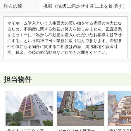
座右の銘
挑戦（現状に満足せず常に上を目指す）
マイホーム購入という人生最大の買い物をする皆様のお力にな
るため、不動産に関する勉強と努力を惜しみません。正直営業
をモットーに『私から不動産を購入いただいたお客様を皆幸せ
にする』という精神で日々業務に取り組んで参ります。希望条
件や気になる物件に関するご相談は勿論、周辺相場や資金計
画、税金、今後の経済動向など何でもお聞きください。
担当物件
ライオンズスクエア用賀
パークコート麻布十番東京 ザ サウステラス