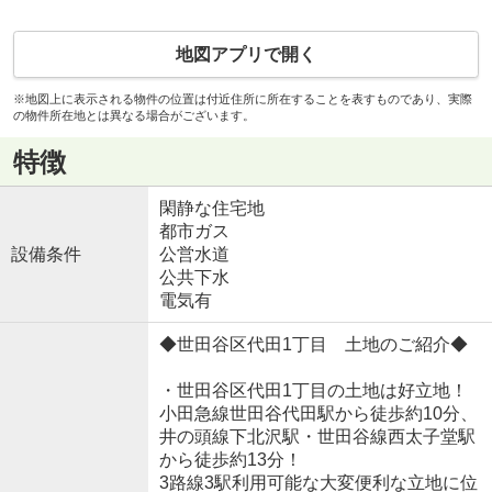
地図アプリで開く
※地図上に表示される物件の位置は付近住所に所在することを表すものであり、実際
の物件所在地とは異なる場合がございます。
特徴
閑静な住宅地
都市ガス
設備条件
公営水道
公共下水
電気有
◆世田谷区代田1丁目 土地のご紹介◆
・世田谷区代田1丁目の土地は好立地！
小田急線世田谷代田駅から徒歩約10分、
井の頭線下北沢駅・世田谷線西太子堂駅
から徒歩約13分！
3路線3駅利用可能な大変便利な立地に位