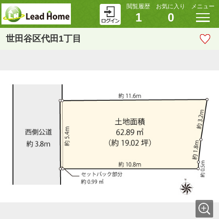
閲覧履歴
お気に入り
メニュー
1
0
世田谷区代田1丁目