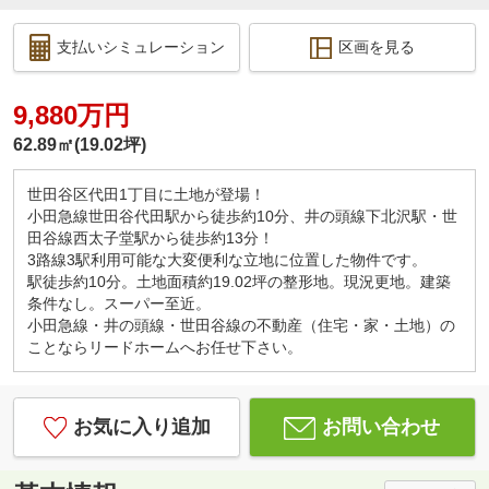
支払いシミュレーション
区画を見る
9,880万円
62.89㎡(19.02坪)
世田谷区代田1丁目に土地が登場！
小田急線世田谷代田駅から徒歩約10分、井の頭線下北沢駅・世
田谷線西太子堂駅から徒歩約13分！
3路線3駅利用可能な大変便利な立地に位置した物件です。
駅徒歩約10分。土地面積約19.02坪の整形地。現況更地。建築
条件なし。スーパー至近。
小田急線・井の頭線・世田谷線の不動産（住宅・家・土地）の
ことならリードホームへお任せ下さい。
お気に入り追加
お問い合わせ