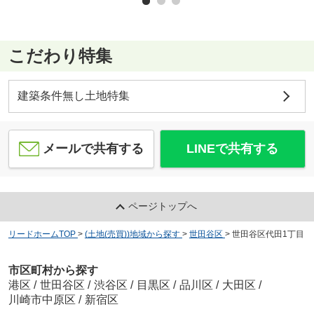
こだわり特集
建築条件無し土地特集
メールで共有する
LINEで共有する
ページトップへ
リードホームTOP
>
(土地(売買))地域から探す
>
世田谷区
>
世田谷区代田1丁目
市区町村から探す
港区
/
世田谷区
/
渋谷区
/
目黒区
/
品川区
/
大田区
/
川崎市中原区
/
新宿区