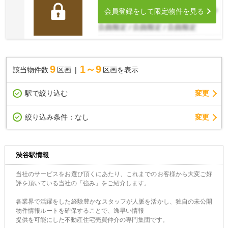
会員登録をして限定物件を見る
9
1～9
該当物件数
区画
区画を表示
駅で絞り込む
変更
変更
絞り込み条件：
なし
渋谷駅情報
当社のサービスをお選び頂くにあたり、これまでのお客様から大変ご好
評を頂いている当社の「強み」をご紹介します。
各業界で活躍をした経験豊かなスタッフが人脈を活かし、独自の未公開
物件情報ルートを確保することで、逸早い情報
提供を可能にした不動産住宅売買仲介の専門集団です。