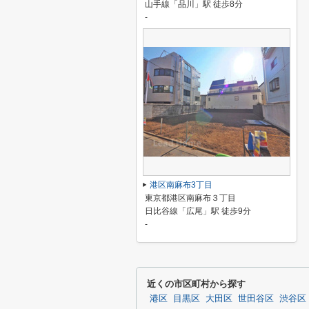
山手線「品川」駅 徒歩8分
-
港区南麻布3丁目
東京都港区南麻布３丁目
日比谷線「広尾」駅 徒歩9分
-
近くの市区町村から探す
港区
目黒区
大田区
世田谷区
渋谷区