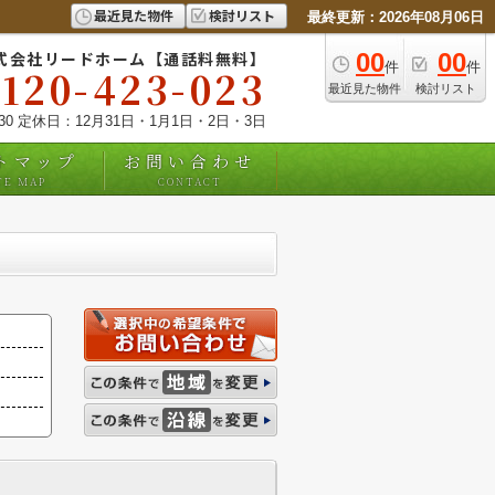
最近見た物件
検討リスト
最終更新：2026年08月06日
式会社リードホーム【通話料無料】
00
00
件
件
0120-423-023
最近見た物件
検討リスト
:30 定休日：12月31日・1月1日・2日・3日
トマップ
お問い合わせ
TE MAP
CONTACT