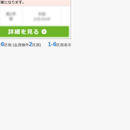
6
2
1-6
数
区画 (会員物件
区画)
区画表示