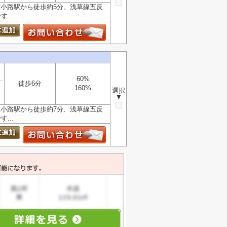
広小路駅から徒歩約5分、浅草線五反
...
60%
徒歩6分
160%
選択
▼
広小路駅から徒歩約7分、浅草線五反
...