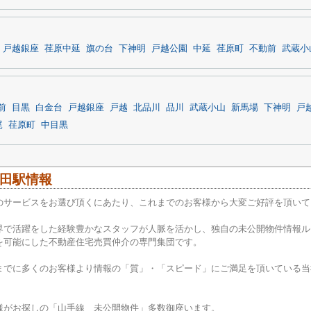
戸越銀座
荏原中延
旗の台
下神明
戸越公園
中延
荏原町
不動前
武蔵小
前
目黒
白金台
戸越銀座
戸越
北品川
品川
武蔵小山
新馬場
下神明
戸
尾
荏原町
中目黒
田駅情報
のサービスをお選び頂くにあたり、これまでのお客様から大変ご好評を頂いて
界で活躍をした経験豊かなスタッフが人脈を活かし、独自の未公開物件情報ル
を可能にした不動産住宅売買仲介の専門集団です。
までに多くのお客様より情報の「質」・「スピード」にご満足を頂いている当
様がお探しの「山手線 未公開物件」多数御座います。