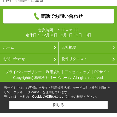
電話でお問い合わせ
営業時間：
9:30～19:30
定休日：
12月31日・1月1日・2日・3日
ホーム
会社概要
お問い合わせ
物件リクエスト
プライバシーポリシー
利用規約
アクセスマップ
PCサイト
Copyright(c) 株式会社リードホーム All rights reserved.
当サイトでは、お客様の当サイト利用状況把握、サービス向上検討を目的と
して、クッキー（Cookie）を使用しています。
詳しくは、当社の
「Cookieの取扱いについて」
をご確認ください。
閉じる