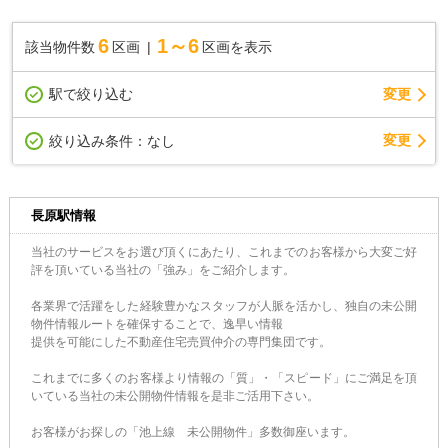
6
1～6
該当物件数
区画
区画を表示
駅で絞り込む
変更
変更
絞り込み条件：
なし
長原駅情報
当社のサービスをお選び頂くにあたり、これまでのお客様から大変ご好
評を頂いている当社の「強み」をご紹介します。
各業界で活躍をした経験豊かなスタッフが人脈を活かし、独自の未公開
物件情報ルートを確保することで、逸早い情報
提供を可能にした不動産住宅売買仲介の専門集団です。
これまでに多くのお客様より情報の「質」・「スピード」にご満足を頂
いている当社の未公開物件情報を是非ご活用下さい。
お客様がお探しの「池上線 未公開物件」多数御座います。