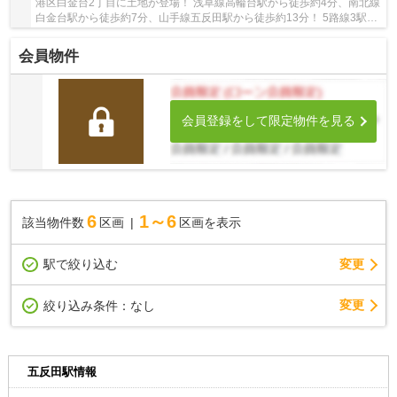
港区白金台2丁目に土地が登場！ 浅草線高輪台駅から徒歩約4分、南北線
白金台駅から徒歩約7分、山手線五反田駅から徒歩約13分！ 5路線3駅利
用可能な大変便利な立地に位置した物件です。...
会員物件
会員登録をして限定物件を見る
6
1～6
該当物件数
区画
区画を表示
駅で絞り込む
変更
変更
絞り込み条件：
なし
五反田駅情報