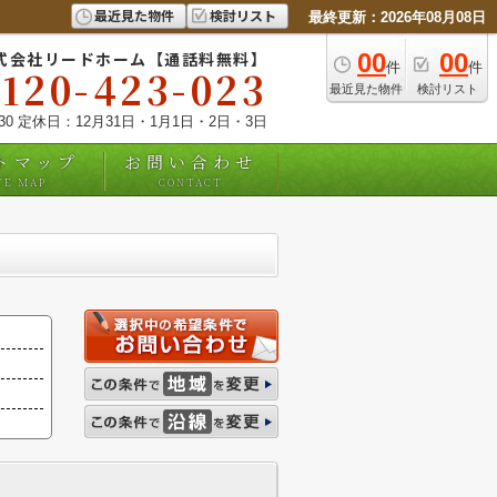
最近見た物件
検討リスト
最終更新：2026年08月08日
式会社リードホーム【通話料無料】
00
00
件
件
0120-423-023
最近見た物件
検討リスト
:30 定休日：12月31日・1月1日・2日・3日
トマップ
お問い合わせ
TE MAP
CONTACT