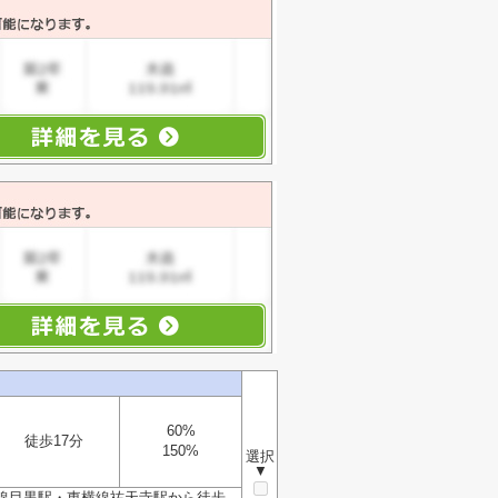
60%
徒歩17分
150%
選択
▼
手線目黒駅・東横線祐天寺駅から徒歩