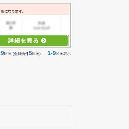
9
5
1-9
数
区画 (会員物件
区画)
区画表示