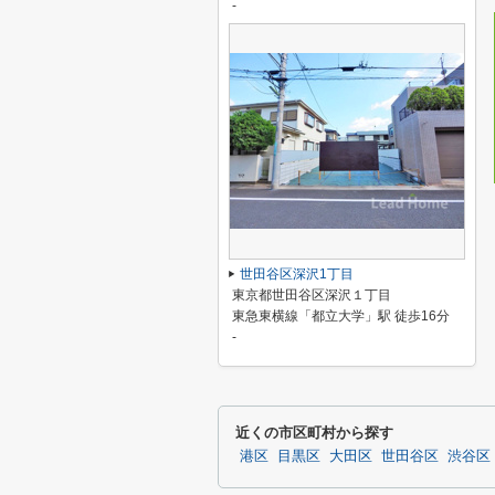
-
世田谷区深沢1丁目
東京都世田谷区深沢１丁目
東急東横線「都立大学」駅 徒歩16分
-
近くの市区町村から探す
港区
目黒区
大田区
世田谷区
渋谷区