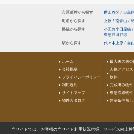
市区町村から探す
世田谷区
/
目黒
町名から探す
上原
/
南青山
/
路線から探す
小田急小田原線
/
東急世田谷線
駅から探す
代々木上原
/
自
ホーム
最大級の未公
会社概要
人気アクセス
プライバシーポリシー
物件
利用規約
完成済み物件
サイトマップ
東急沿線物件
物件カタログ
建築条件無し
当サイトでは、お客様の当サイト利用状況把握、サービス向上検討