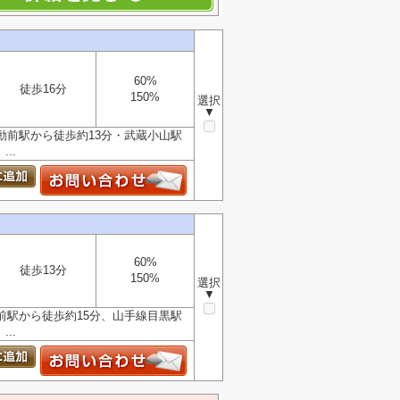
60%
徒歩16分
150%
選択
▼
動前駅から徒歩約13分・武蔵小山駅
..
60%
徒歩13分
150%
選択
▼
前駅から徒歩約15分、山手線目黒駅
..