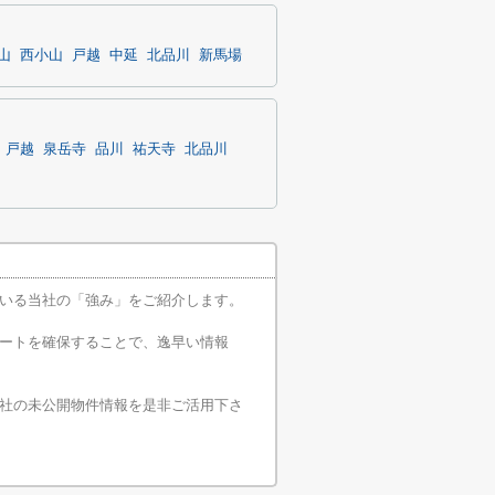
山
西小山
戸越
中延
北品川
新馬場
戸越
泉岳寺
品川
祐天寺
北品川
いる当社の「強み」をご紹介します。
ートを確保することで、逸早い情報
社の未公開物件情報を是非ご活用下さ