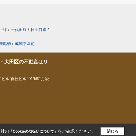
上線
/
千代田線
/
日比谷線
/
歳船橋
/
成城学園前
・大田区の不動産はリ
ビル(自社ビル2019年1月竣
当社の
をご確認ください。
閉じる
「Cookieの取扱いについて」