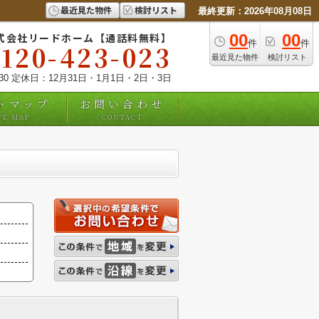
最近見た物件
検討リスト
最終更新：2026年08月08日
式会社リードホーム【通話料無料】
00
00
件
件
0120-423-023
最近見た物件
検討リスト
:30 定休日：12月31日・1月1日・2日・3日
トマップ
お問い合わせ
TE MAP
CONTACT