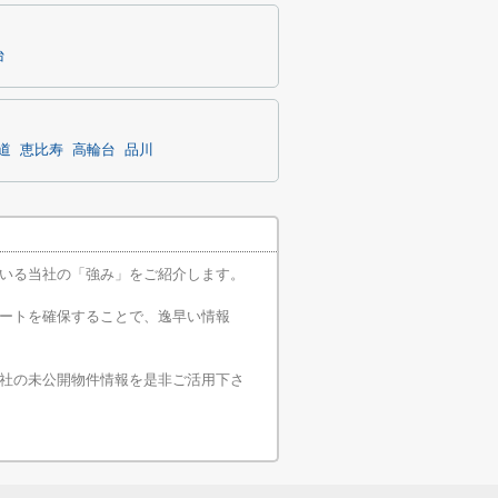
台
道
恵比寿
高輪台
品川
いる当社の「強み」をご紹介します。
ートを確保することで、逸早い情報
社の未公開物件情報を是非ご活用下さ