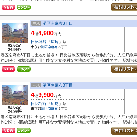
港区南麻布3丁目
売地
4
4,900
億
万円
日比谷線
「
広尾
」駅
82.62㎡
東京都
港区
南麻布
３丁目
24.99坪
港区南麻布3丁目に土地が登場！ 日比谷線広尾駅から徒歩約9分、大江戸線
約14分！ 4路線3駅利用可能な大変便利な立地に位置した物件です。 駅徒歩約.
港区南麻布3丁目
売地
4
9,900
億
万円
日比谷線
「
広尾
」駅
82.62㎡
東京都
港区
南麻布
３丁目
24.99坪
港区南麻布3丁目に土地が登場！ 日比谷線広尾駅から徒歩約9分、大江戸線
約14分！ 4路線3駅利用可能な大変便利な立地に位置した物件です。 駅徒歩約.