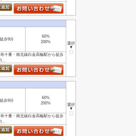
60%
徒歩9分
200%
選択
▼
麻布十番・南北線白金高輪駅から徒歩
..
60%
徒歩9分
200%
選択
▼
麻布十番・南北線白金高輪駅から徒歩
..