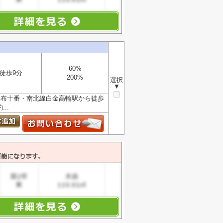
60%
徒歩9分
200%
選択
▼
麻布十番・南北線白金高輪駅から徒歩
..