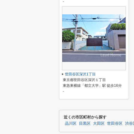
-
世田谷区深沢1丁目
東京都世田谷区深沢１丁目
東急東横線「都立大学」駅 徒歩16分
-
近くの市区町村から探す
品川区
目黒区
大田区
世田谷区
渋谷