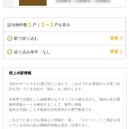
1
1～1
該当物件数
戸
戸を表示
駅で絞り込む
変更
変更
絞り込み条件：
なし
桜上水駅情報
当社のサービスをお選び頂くにあたり、これまでのお客様から大変ご好
評を頂いている当社の「強み」をご紹介します。
各業界で活躍をした経験豊かなスタッフが人脈を活かし、独自の未公開
物件情報ルートを確保することで、逸早い情報
提供を可能にした不動産住宅売買仲介の専門集団です。
これまでに多くのお客様より情報の「質」・「スピード」にご満足を頂
いている当社の未公開物件情報を是非ご活用下さい。