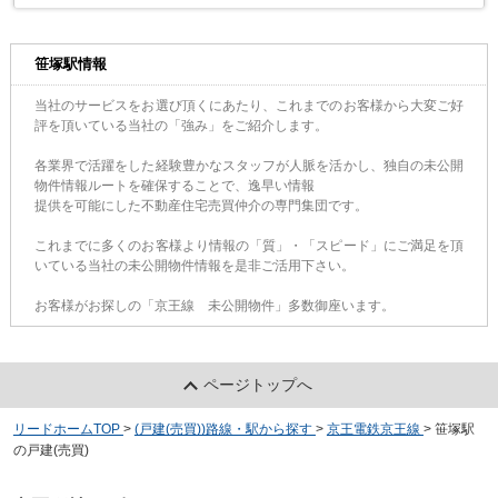
笹塚駅情報
当社のサービスをお選び頂くにあたり、これまでのお客様から大変ご好
評を頂いている当社の「強み」をご紹介します。
各業界で活躍をした経験豊かなスタッフが人脈を活かし、独自の未公開
物件情報ルートを確保することで、逸早い情報
提供を可能にした不動産住宅売買仲介の専門集団です。
これまでに多くのお客様より情報の「質」・「スピード」にご満足を頂
いている当社の未公開物件情報を是非ご活用下さい。
お客様がお探しの「京王線 未公開物件」多数御座います。
ページトップへ
リードホームTOP
>
(戸建(売買))路線・駅から探す
>
京王電鉄京王線
>
笹塚駅
の戸建(売買)