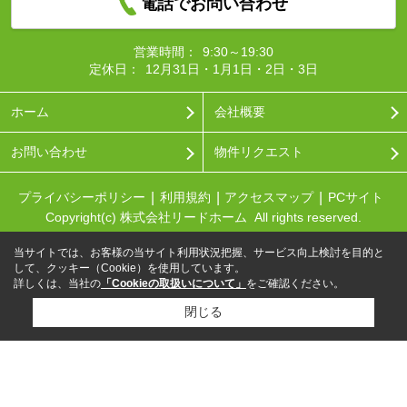
電話でお問い合わせ
営業時間：
9:30～19:30
定休日：
12月31日・1月1日・2日・3日
ホーム
会社概要
お問い合わせ
物件リクエスト
プライバシーポリシー
利用規約
アクセスマップ
PCサイト
Copyright(c) 株式会社リードホーム All rights reserved.
当サイトでは、お客様の当サイト利用状況把握、サービス向上検討を目的と
して、クッキー（Cookie）を使用しています。
詳しくは、当社の
「Cookieの取扱いについて」
をご確認ください。
閉じる