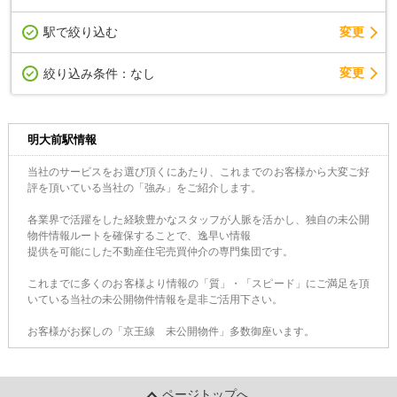
駅で絞り込む
変更
変更
絞り込み条件：
なし
明大前駅情報
当社のサービスをお選び頂くにあたり、これまでのお客様から大変ご好
評を頂いている当社の「強み」をご紹介します。
各業界で活躍をした経験豊かなスタッフが人脈を活かし、独自の未公開
物件情報ルートを確保することで、逸早い情報
提供を可能にした不動産住宅売買仲介の専門集団です。
これまでに多くのお客様より情報の「質」・「スピード」にご満足を頂
いている当社の未公開物件情報を是非ご活用下さい。
お客様がお探しの「京王線 未公開物件」多数御座います。
ページトップへ