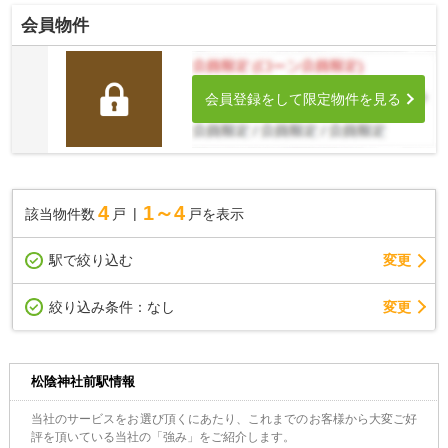
会員物件
会員登録をして限定物件を見る
4
1～4
該当物件数
戸
戸を表示
駅で絞り込む
変更
変更
絞り込み条件：
なし
松陰神社前駅情報
当社のサービスをお選び頂くにあたり、これまでのお客様から大変ご好
評を頂いている当社の「強み」をご紹介します。