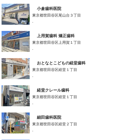
小倉歯科医院
東京都世田谷区尾山台３丁目
-
上用賀歯科 矯正歯科
東京都世田谷区上用賀１丁目
-
おとなとこどもの経堂歯科
東京都世田谷区経堂１丁目
-
経堂クレール歯科
東京都世田谷区経堂１丁目
-
細田歯科医院
東京都世田谷区経堂２丁目
-