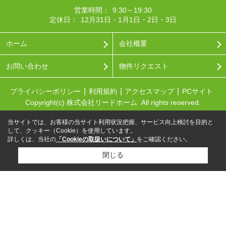
営業時間：
9:30～19:30
定休日：
12月31日・1月1日・2日・3日
ホーム
会社概要
お問い合わせ
物件リクエスト
プライバシーポリシー
利用規約
アクセスマップ
PCサイト
Copyright(c) 株式会社リードホーム All rights reserved.
当サイトでは、お客様の当サイト利用状況把握、サービス向上検討を目的と
して、クッキー（Cookie）を使用しています。
詳しくは、当社の
「Cookieの取扱いについて」
をご確認ください。
閉じる