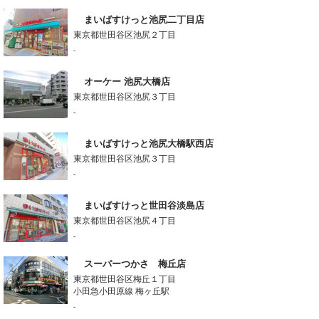
まいばすけっと池尻二丁目店
東京都世田谷区池尻２丁目
-
オーケー 池尻大橋店
東京都世田谷区池尻３丁目
-
まいばすけっと池尻大橋駅西店
東京都世田谷区池尻３丁目
-
まいばすけっと世田谷淡島店
東京都世田谷区池尻４丁目
-
スーパーつかさ 梅丘店
東京都世田谷区梅丘１丁目
小田急小田原線 梅ヶ丘駅
-