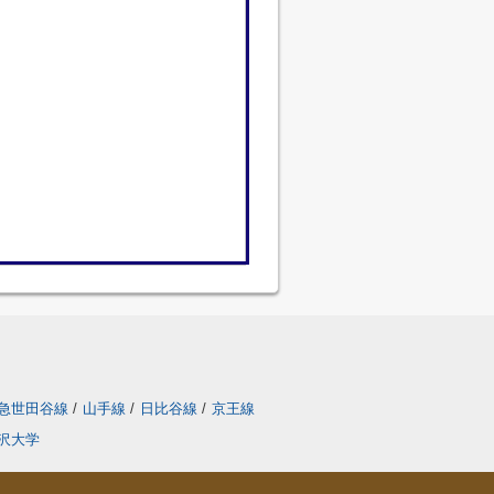
急世田谷線
/
山手線
/
日比谷線
/
京王線
沢大学